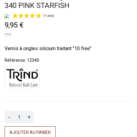
340 PINK STARFISH
9,95 €
TTC
Vernis à ongles silicium traitant "10 free"
Référence:
12340
(1 avis)
-
+
AJOUTER AU PANIER