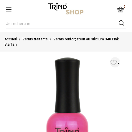
0
Accueil
Vernis traitants
Vernis renforçateur au silicium 340 Pink
Starfish
0