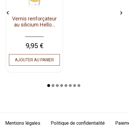


Vernis renforçateur
au silicium Hello...
Prix
9,95 €
AJOUTER AU PANIER
Mentions légales
Politique de confidentialité
Paieme