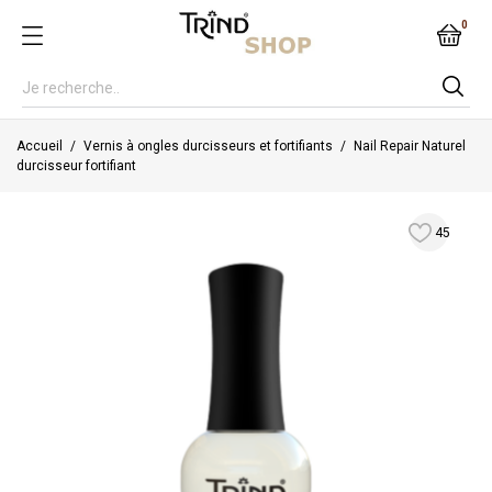
0
Accueil
Vernis à ongles durcisseurs et fortifiants
Nail Repair Naturel
durcisseur fortifiant
45