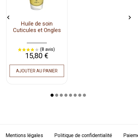


Huile de soin
Cuticules et Ongles
Prix
15,80 €
AJOUTER AU PANIER
Mentions légales
Politique de confidentialité
Paieme