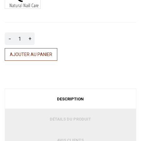
-
+
AJOUTER AU PANIER
DESCRIPTION
DÉTAILS DU PRODUIT
AVIS CLIENTS