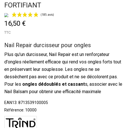
FORTIFIANT
16,50 €
TTC
Nail Repair durcisseur pour ongles
Plus qu'un durcisseur, Nail Repair est un renforçateur
d'ongles réellement efficace qui rend vos ongles forts tout
(185 avis)
en préservant leur souplesse. Les ongles ne se
dessèchent pas avec ce produit et ne se décolorent pas.
Pour les
ongles dédoublés et cassant
s, associer avec le
Nail Balsam
pour obtenir une efficacité maximale
EAN13:
8713539100005
Référence:
10000