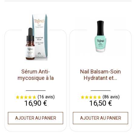
Sérum Anti-
Nail Balsam-Soin
mycosique à la
Hydratant et...
kératine
Prix
Prix
16,90 €
16,50 €
AJOUTER AU PANIER
AJOUTER AU PANIER