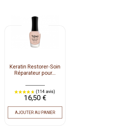
Keratin Restorer-Soin
Réparateur pour...
Prix
16,50 €
(16 avis)
AJOUTER AU PANIER