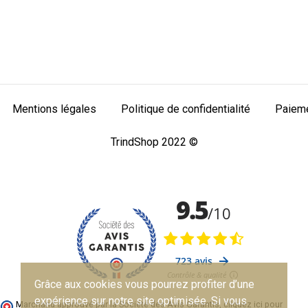
Mentions légales
Politique de confidentialité
Paieme
TrindShop 2022 ©
Grâce aux cookies vous pourrez profiter d’une
expérience sur notre site optimisée. Si vous
Marchand approuvé par la Société des Avis Garantis,
cliquez ici pour