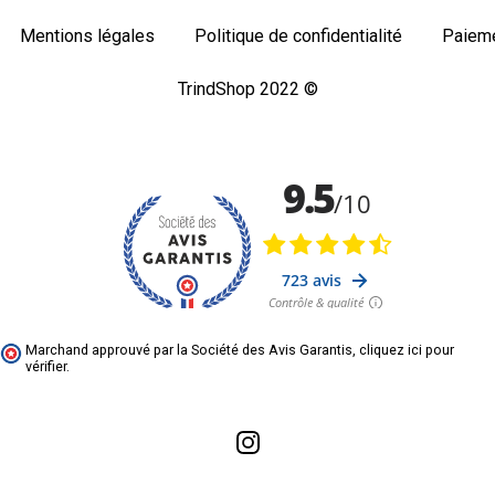
Mentions légales
Politique de confidentialité
Paieme
TrindShop 2022 ©
Marchand approuvé par la Société des Avis Garantis,
cliquez ici pour
vérifier
.