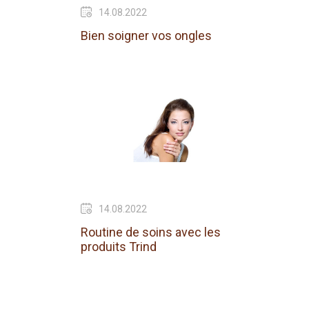
14.08.2022
Bien soigner vos ongles
14.08.2022
Routine de soins avec les
produits Trind