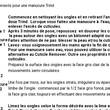
nseils pour une manucure Trind
Commencez en nettoyant les ongles et en retirant l'anc
doux Trind . Lorsque vous faites une manucure à l’eau
enlever l’excès de cuticules.
Après 3 minutes de pose, repoussez en douceur les cu
e 1
la peau autour des ongles avec un bâtonnet adapté ou
Faites attention de ne pas blesser la peau et/ou la cuti
Lavez- vous soigneusement les mains après la fin de c
Pour une manucure sans eau, vous pouvez utiliser la c
alternative au Cuticle Remover. Outre ses propriétés hy
cuticules.
Préparez la surface des ongles avec la face gris clair de la
mouvements semi-circulaires.
 2
Une fois par mois, sur les ongles striés, irréguliers ou épais
limbe de l'ongle : commencez par la 1/2 face gris foncé, par
la face gris clair, toujours en effectuant des mouvements se
Limez les ongles selon la forme désirée avec la lime e
 3