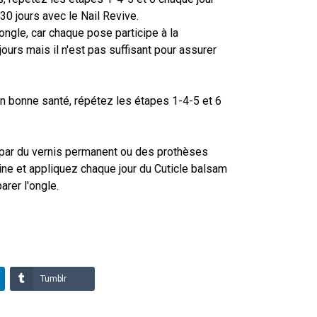
30 jours avec le Nail Revive.
ngle, car chaque pose participe à la
 jours mais il n'est pas suffisant pour assurer
 en bonne santé, répétez les étapes 1-4-5 et 6
 par du vernis permanent ou des prothèses
ine et appliquez chaque jour du Cuticle balsam
arer l'ongle.
Tumblr