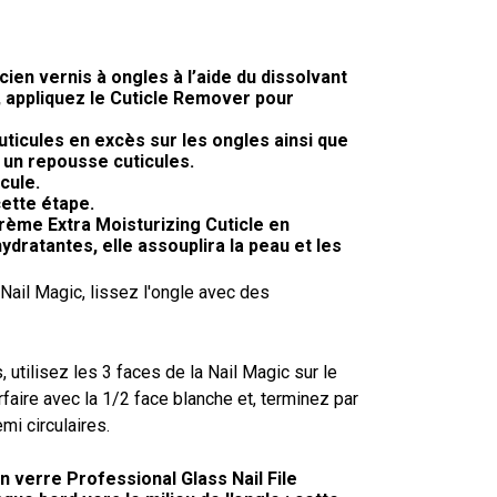
ien vernis à ongles à l’aide du dissolvant
, appliquez le Cuticle Remover pour
ticules en excès sur les ongles ainsi que
 un repousse cuticules.
cule.
ette étape.
rème Extra Moisturizing Cuticle en
dratantes, elle assouplira la peau et les
 Nail Magic, lissez l'ongle avec des
, utilisez les 3 faces de la Nail Magic sur le
faire avec la 1/2 face blanche et, terminez par
mi circulaires.
n verre Professional Glass Nail File