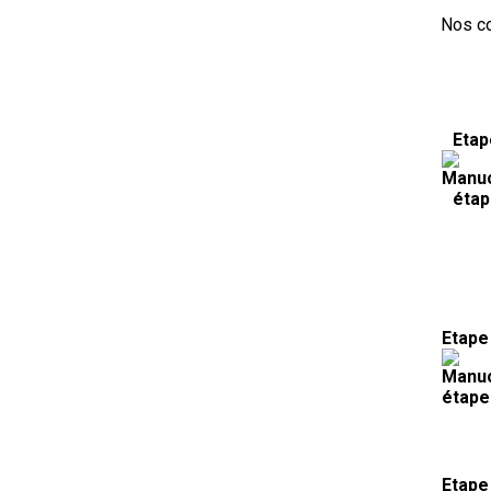
Nos co
Etap
Etape
Etape