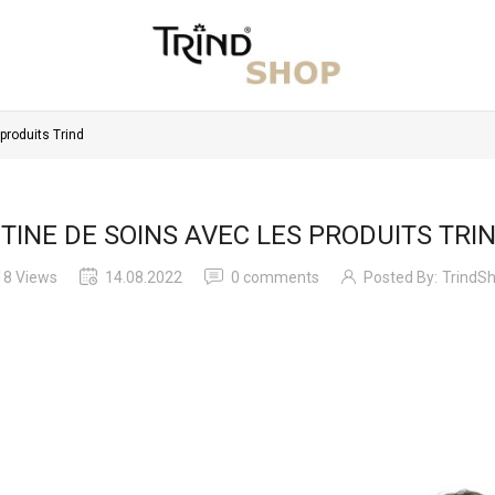
produits Trind
TINE DE SOINS AVEC LES PRODUITS TRI
18 Views
14.08.2022
0 comments
Posted By:
TrindS