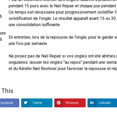
pendant 15 jours avec le Nail Repair et chaque jour pendant 
Ce temps est nécessaire pour progressivement solidifier l'o
 6
solidification de l'ongle. Le résultat apparaît avant 15 ou 30
une consolidation suffisante.
En entretien, lors de la repousse de l'ongle, pour le garder
une fois par semaine.
Ne posez pas de Nail Repair si vos ongles ont été abîmés
ongulaires: laisser les ongles "au repos" pendant une sema
et du Kératin Nail Restorer pour favoriser la repousse et rép
 This
Facebook
Twitter
Pinterest
LinkedIn