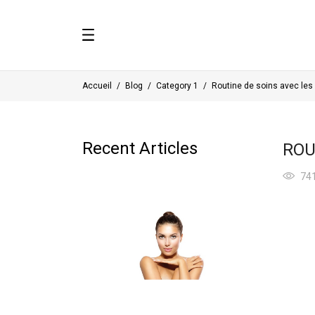
Accueil
Blog
Category 1
Routine de soins avec les 
Recent Articles
ROU
74