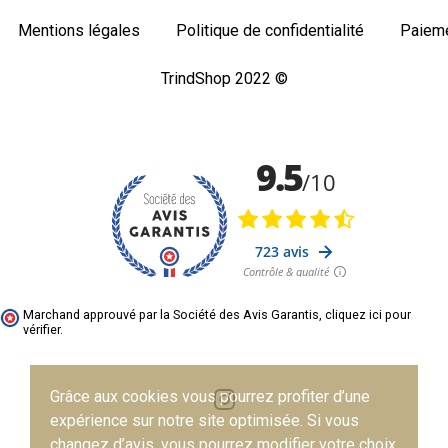
Mentions légales
Politique de confidentialité
Paieme
TrindShop 2022 ©
Marchand approuvé par la Société des Avis Garantis,
cliquez ici pour
vérifier
.
Grâce aux cookies vous pourrez profiter d’une
expérience sur notre site optimisée. Si vous
changez d’avis, vous pourrez modifier votre choix