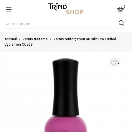
0
Accueil
Vernis traitants
Vernis renforçateur au silicium Citified
Cyclamen CC268
0