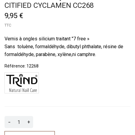
CITIFIED CYCLAMEN CC268
9,95 €
TTC
Vernis à ongles silicium traitant "7 free »
Sans toluène, formaldéhyde, dibutyl phthalate, résine de
formaldéhyde, parabène, xylène,ni camphre.
Référence:
12268
-
+