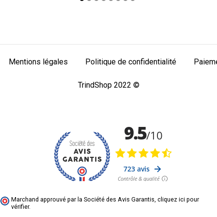
Mentions légales
Politique de confidentialité
Paieme
TrindShop 2022 ©
Marchand approuvé par la Société des Avis Garantis,
cliquez ici pour
vérifier
.