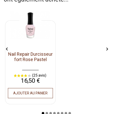


Nail Repair Durcisseur
fort Rose Pastel
Prix
16,50 €
AJOUTER AU PANIER