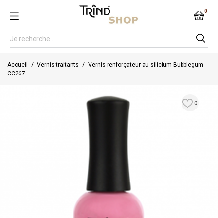
0
Accueil
Vernis traitants
Vernis renforçateur au silicium Bubblegum
CC267
0