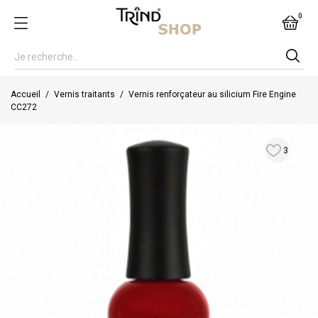
0
Accueil
Vernis traitants
Vernis renforçateur au silicium Fire Engine
CC272
3