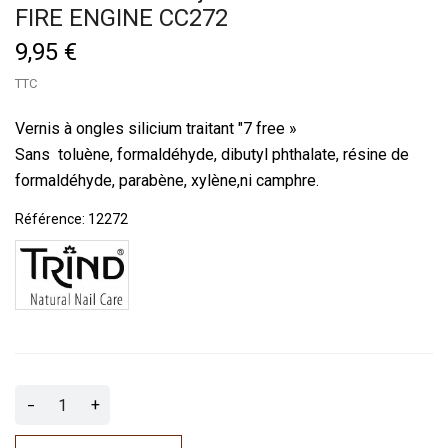
FIRE ENGINE CC272
9,95 €
TTC
Vernis à ongles silicium traitant "7 free »
Sans toluène, formaldéhyde, dibutyl phthalate, résine de
formaldéhyde, parabène, xylène,ni camphre.
Référence:
12272
-
+