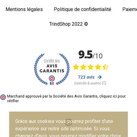
Mentions légales
Politique de confidentialité
Paieme
TrindShop 2022 ©
Marchand approuvé par la Société des Avis Garantis,
cliquez ici pour
vérifier
.
Grâce aux cookies vous pourrez profiter d’une
expérience sur notre site optimisée. Si vous
changez d’avis, vous pourrez modifier votre choix