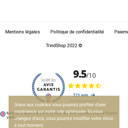
Mentions légales
Politique de confidentialité
Paieme
TrindShop 2022 ©
Grâce aux cookies vous pourrez profiter d’une
expérience sur notre site optimisée. Si vous
Marchand approuvé par la Société des Avis Garantis,
cliquez ici pour
vérifier
.
changez d’avis, vous pourrez modifier votre choix
à tout moment.