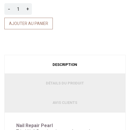
-
+
AJOUTER AU PANIER
DESCRIPTION
DÉTAILS DU PRODUIT
AVIS CLIENTS
Nail Repair Pearl