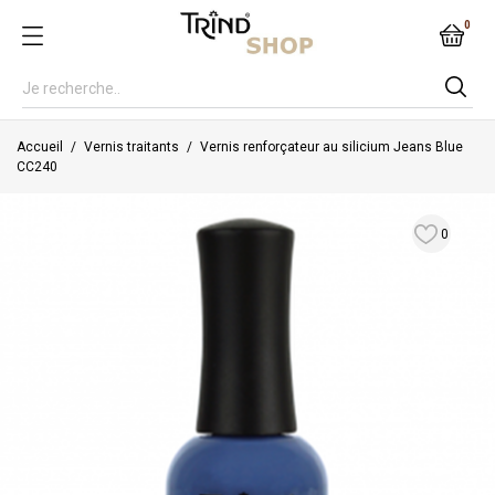
0
Accueil
Vernis traitants
Vernis renforçateur au silicium Jeans Blue
CC240
0