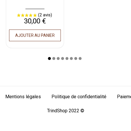
Prix
30,00 €
AJOUTER AU PANIER
Mentions légales
Politique de confidentialité
Paieme
TrindShop 2022 ©