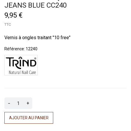
JEANS BLUE CC240
9,95 €
TTC
Vernis à ongles traitant "10 free"
Référence:
12240
-
+
AJOUTER AU PANIER