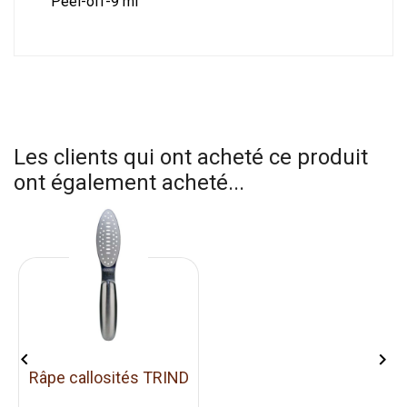
Peel-off-9 ml
Les clients qui ont acheté ce produit
ont également acheté...


Râpe callosités TRIND