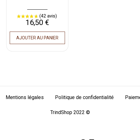
Prix
16,50 €
AJOUTER AU PANIER
Mentions légales
Politique de confidentialité
Paieme
TrindShop 2022 ©