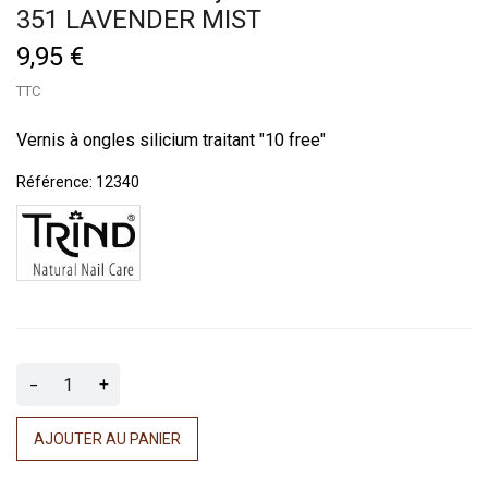
351 LAVENDER MIST
9,95 €
TTC
Vernis à ongles silicium traitant "10 free"
Référence:
12340
-
+
AJOUTER AU PANIER