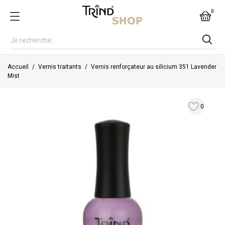
0
Accueil
Vernis traitants
Vernis renforçateur au silicium 351 Lavender
Mist
0