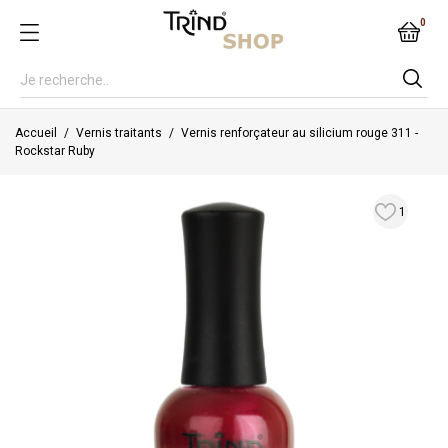
0
Accueil
Vernis traitants
Vernis renforçateur au silicium rouge 311 -
Rockstar Ruby
1