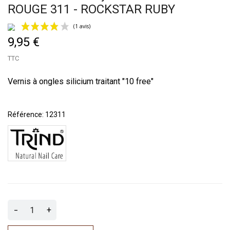
ROUGE 311 - ROCKSTAR RUBY
9,95 €
TTC
Vernis à ongles silicium traitant "10 free"
(1 avis)
Référence:
12311
-
+