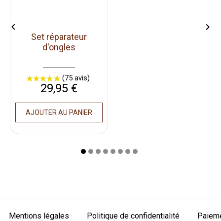


Set réparateur
d'ongles
Prix
29,95 €
AJOUTER AU PANIER
Mentions légales
Politique de confidentialité
Paieme