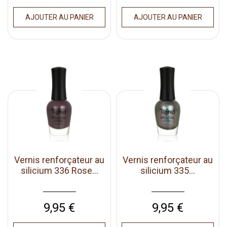
AJOUTER AU PANIER
AJOUTER AU PANIER
Vernis renforçateur au
Vernis renforçateur au
silicium 336 Rose...
silicium 335...
Prix
Prix
9,95 €
9,95 €