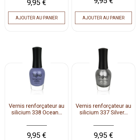
Prix
9,95 €
Prix
9,95 €
AJOUTER AU PANIER
AJOUTER AU PANIER
Vernis renforçateur au
Vernis renforçateur au
silicium 338 Ocean...
silicium 337 Silver...
Prix
Prix
9,95 €
9,95 €