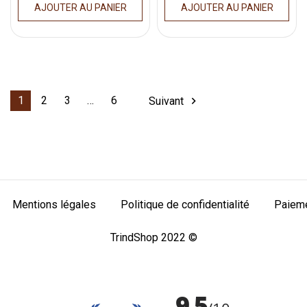
AJOUTER AU PANIER
AJOUTER AU PANIER
1
2
3
…
6
Suivant

Mentions légales
Politique de confidentialité
Paieme
TrindShop 2022 ©