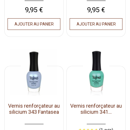
Prix
Prix
9,95 €
9,95 €
AJOUTER AU PANIER
AJOUTER AU PANIER
Vernis renforçateur au
Vernis renforçateur au
silicium 343 Fantasea
silicium 341...