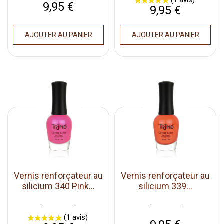
Prix
9,95 €
Prix
9,95 €
AJOUTER AU PANIER
AJOUTER AU PANIER
Vernis renforçateur au
Vernis renforçateur au
silicium 340 Pink...
silicium 339...