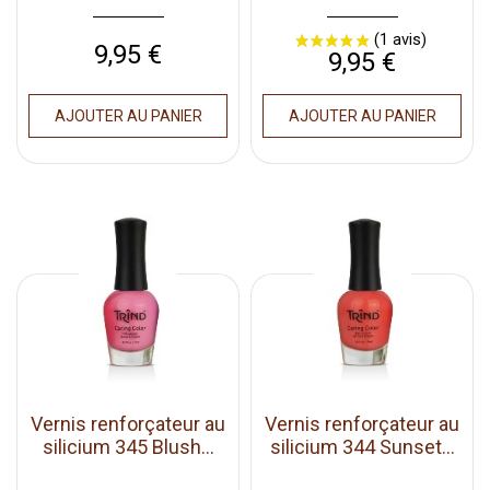
Prix
9,95 €
Prix
9,95 €
AJOUTER AU PANIER
AJOUTER AU PANIER
Vernis renforçateur au
Vernis renforçateur au
silicium 345 Blush...
silicium 344 Sunset...