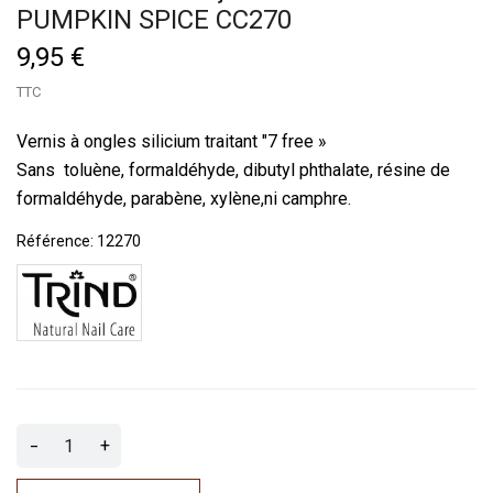
PUMPKIN SPICE CC270
9,95 €
TTC
Vernis à ongles silicium traitant "7 free »
Sans toluène, formaldéhyde, dibutyl phthalate, résine de
formaldéhyde, parabène, xylène,ni camphre.
Référence:
12270
-
+