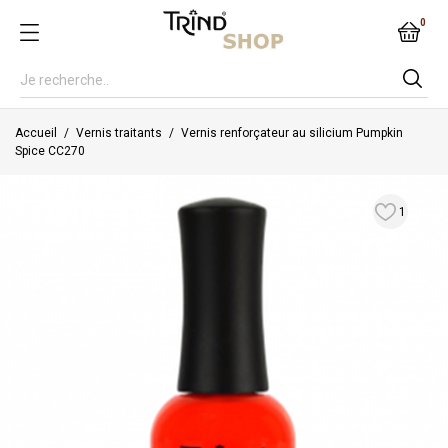
0
Accueil
Vernis traitants
Vernis renforçateur au silicium Pumpkin
Spice CC270
1