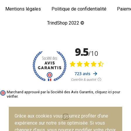
Mentions légales
Politique de confidentialité
Paieme
TrindShop 2022 ©
Marchand approuvé par la Société des Avis Garantis,
cliquez ici pour
vérifier
.
Grâce aux cookies vous pourrez profiter d’une
expérience sur notre site optimisée. Si vous
changez d’avis, vous pourrez modifier votre choix