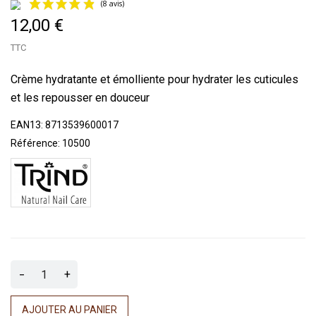
12,00 €
TTC
Crème hydratante et émolliente pour hydrater les cuticules
et les repousser en douceur
(8 avis)
EAN13:
8713539600017
Référence:
10500
-
+
AJOUTER AU PANIER