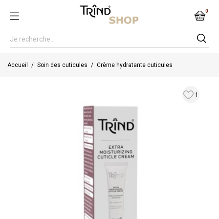
0
Accueil
Soin des cuticules
Crème hydratante cuticules
1